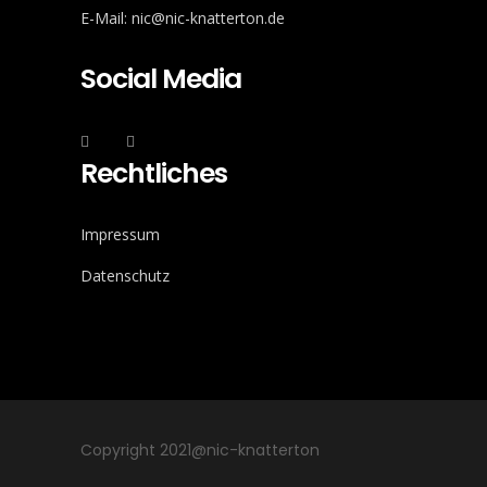
E-Mail: nic@nic-knatterton.de
Social Media
Rechtliches
Impressum
Datenschutz
Copyright 2021@nic-knatterton