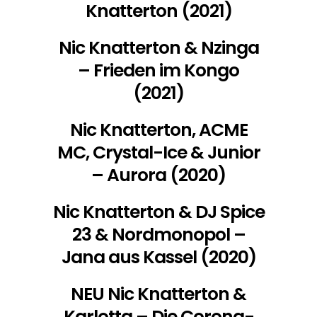
Knatterton (2021)
Nic Knatterton & Nzinga
– Frieden im Kongo
(2021)
Nic Knatterton, ACME
MC, Crystal-Ice & Junior
– Aurora (2020)
Nic Knatterton & DJ Spice
23 & Nordmonopol –
Jana aus Kassel (2020)
NEU Nic Knatterton &
Karlotta – Die Corona-