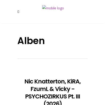
Alben
Nic Knatterton, KiRA,
FzumL & Vicky -
PSYCHOZIRKUS Pt. III
(2026)