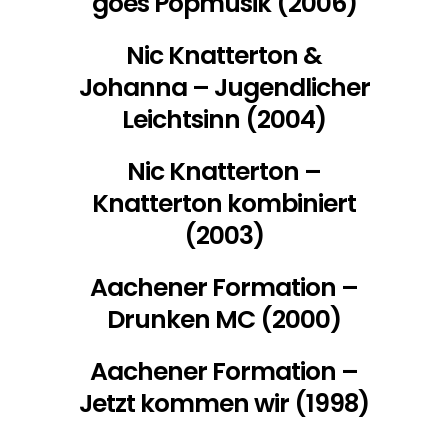
goes Popmusik (2006)
Nic Knatterton &
Johanna – Jugendlicher
Leichtsinn (2004)
Nic Knatterton –
Knatterton kombiniert
(2003)
Aachener Formation –
Drunken MC (2000)
Aachener Formation –
Jetzt kommen wir (1998)