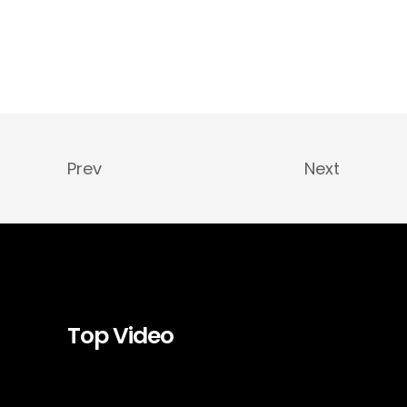
Prev
Next
Top Video
Video-