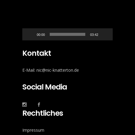
Player
00:00
03:42
Kontakt
E-Mail: nic@nic-knatterton.de
Social Media
Rechtliches
Impressum