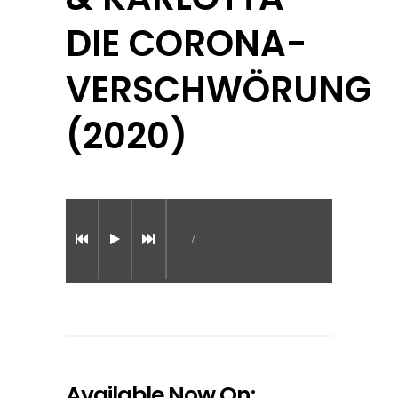
DIE CORONA-
VERSCHWÖRUNG
(2020)
/
Available Now On: