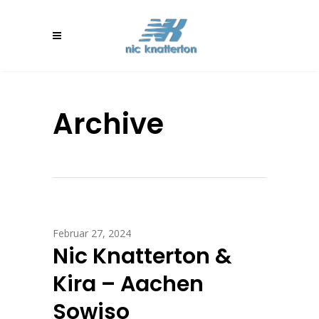
Archive
Februar 27, 2024
Nic Knatterton &
Kira – Aachen
Sowiso