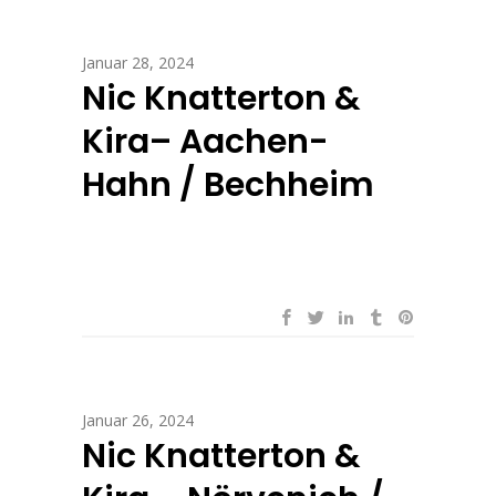
Januar 28, 2024
Nic Knatterton &
Kira– Aachen-
Hahn / Bechheim
Januar 26, 2024
Nic Knatterton &