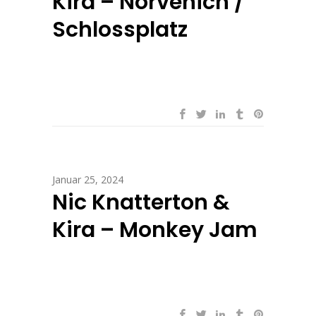
Kira – Nörvenich /
Schlossplatz
Januar 25, 2024
Nic Knatterton &
Kira – Monkey Jam