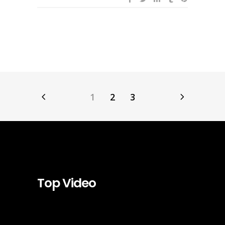
1
2
3
Top Video
Video-
Player