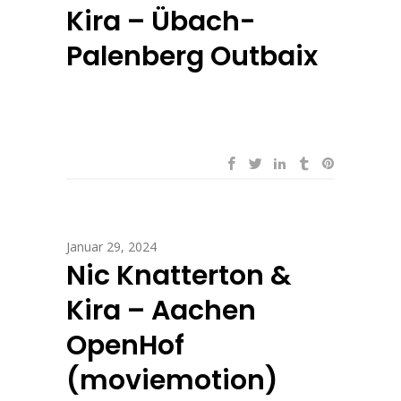
Kira – Übach-
Palenberg Outbaix
Januar 29, 2024
Nic Knatterton &
Kira – Aachen
OpenHof
(moviemotion)